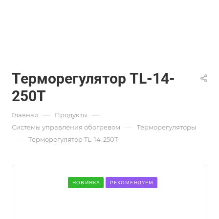
Терморегулятор TL-14-
250Т
—
—
Главная
Продукты
—
Системы управления обогревом
Терморегуляторы
—
Терморегулятор TL-14-250Т
НОВИНКА
РЕКОМЕНДУЕМ