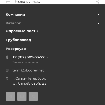
Назад к списку
Компания
Каталог
Опросные листы
Трубопровод
Резервуар
+7 (812) 309-53-77
Заказать звонок
term@obogrev.net
г. Санкт-Петербург,
ул. Самойловой, д.5