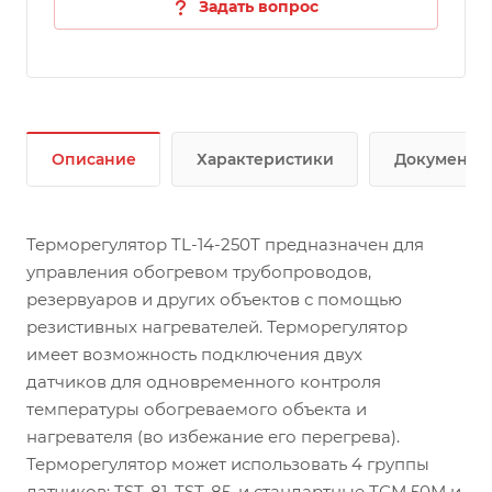
Задать вопрос
Описание
Характеристики
Документы
Терморегулятор TL-14-250Т предназначен для
управления обогревом трубопроводов,
резервуаров и других объектов с помощью
резистивных нагревателей. Терморегулятор
имеет возможность подключения двух
датчиков для одновременного контроля
температуры обогреваемого объекта и
нагревателя (во избежание его перегрева).
Терморегулятор может использовать 4 группы
датчиков: TST-81, TST-85, и стандартные ТСМ 50М и