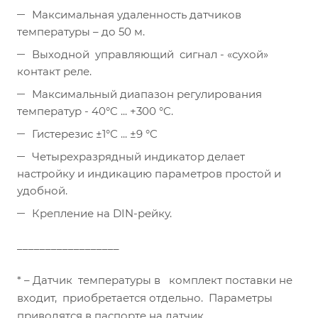
Максимальная удаленность датчиков
температуры – до 50 м.
Выходной управляющий сигнал - «сухой»
контакт реле.
Максимальный диапазон регулирования
температур - 40°C ... +300 °C.
Гистерезис ±1°С ... ±9 °C
Четырехразрядный индикатор делает
настройку и индикацию параметров простой и
удобной.
Крепление на DIN-рейку.
__________________
* – Датчик температуры в комплект поставки не
входит, приобретается отдельно. Параметры
приводятся в паспорте на датчик.