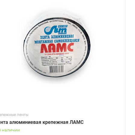
епежные ленты
нта алюминиевая крепежная ЛАМС
В наличии