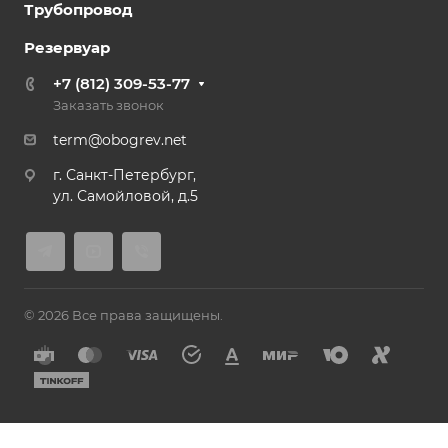
Трубопровод
Резервуар
+7 (812) 309-53-77
Заказать звонок
term@obogrev.net
г. Санкт-Петербург,
ул. Самойловой, д.5
© 2026 Все права защищены.