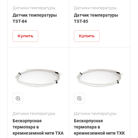
Датчики температуры
Датчики температуры
Датчик температуры
Датчик температуры
TST-84
TST-85
Купить
Купить
Датчики температуры
Датчики температуры
Бескорпусная
Бескорпусная
термопара в
термопара в
кремнеземной нити ТХА
кремнеземной нити ТХК