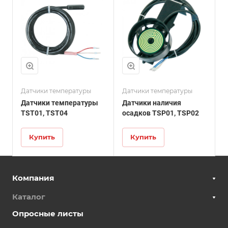
Датчики температуры
Датчики температуры
Датчики температуры
Датчики наличия
TST01, TST04
осадков TSP01, TSP02
Купить
Купить
Компания
Каталог
Опросные листы