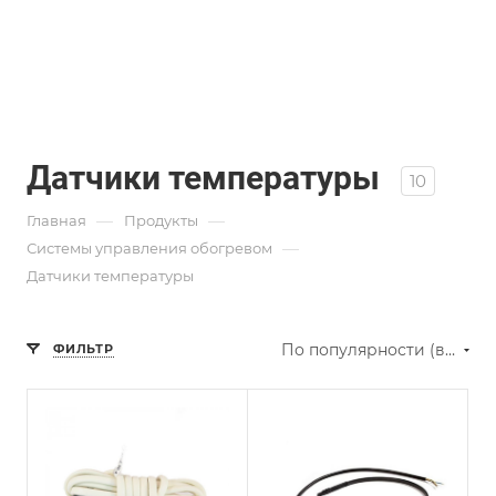
Датчики температуры
10
—
—
Главная
Продукты
—
Системы управления обогревом
Датчики температуры
По популярности (возрастание)
ФИЛЬТР