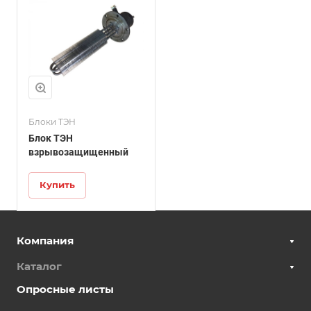
Блоки ТЭН
Блок ТЭН
взрывозащищенный
Купить
Компания
Каталог
Опросные листы