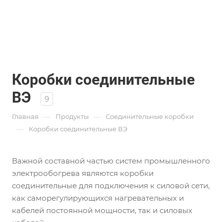
Коробки соединительные
ВЭ
9
—
—
Главная
Продукты
Соединительные коробки
—
Коробки соединительные ВЭ
Важной составной частью систем промышленного
электрообогрева являются коробки
соединительные для подключения к силовой сети,
как саморегулирующихся нагревательных и
кабелей постоянной мощности, так и силовых