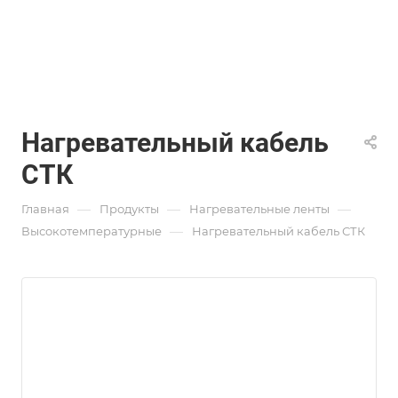
Нагревательный кабель
СТК
—
—
—
Главная
Продукты
Нагревательные ленты
—
Высокотемпературные
Нагревательный кабель СТК