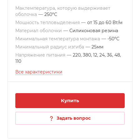
Мак.температура, которую выдерживает
оболочка
—
250°С
Мощность тепловыделения
—
от 15 до 60 Вт/м
Материал оболочки
—
Силиконовая резина
Минимальная температура монтажа
—
-50°С
Минимальный радиус изгиба
—
25мм
Напряжение питания
—
220, 380, 12, 24, 36, 48,
110
Все характеристики
Купить
Задать вопрос