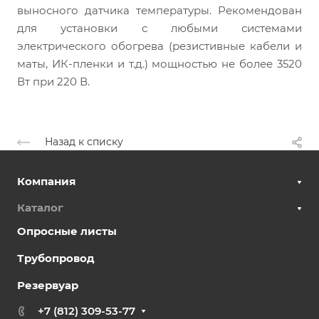
выносного датчика температуры. Рекомендован
для установки с любыми системами
электрического обогрева (резистивные кабели и
маты, ИК-пленки и т.д.) мощностью не более 3520
Вт при 220 В.
Назад к списку
Компания
Каталог
Опросные листы
Трубопровод
Резервуар
+7 (812) 309-53-77