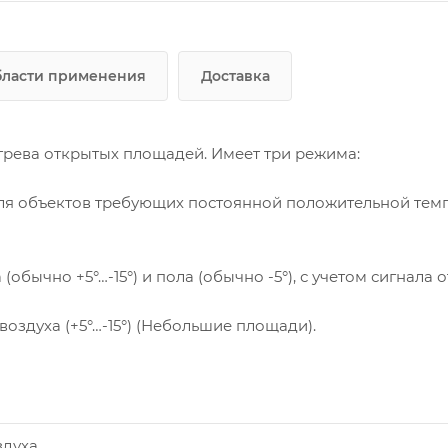
ласти применения
Доставка
рева открытых площадей. Имеет три режима:
 Для объектов требующих постоянной положительной тем
(обычно +5°…-15°) и пола (обычно -5°), с учетом сигнала 
воздуха (+5°…-15°) (Небольшие площади).
здуха