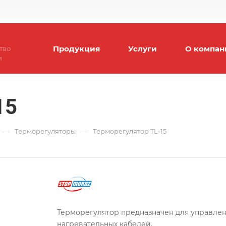
Продукция
Услуги
О компан
тво
и
15
—
—
Терморегуляторы
Терморегулятор TL-15
Терморегулятор предназначен для управления обогревом открытых площадей с помощью
нагревательных кабелей.