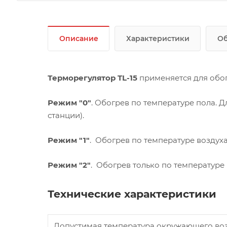
Описание
Характеристики
Об
Т
ерморегулятор TL-15
применяется для обог
Режим "0"
. Обогрев по температуре пола.
станции).
Режим "1"
. Обогрев по температуре воздуха 
Режим "2"
. Обогрев только по температуре 
Технические характеристики
Допустимая температура окружающего во