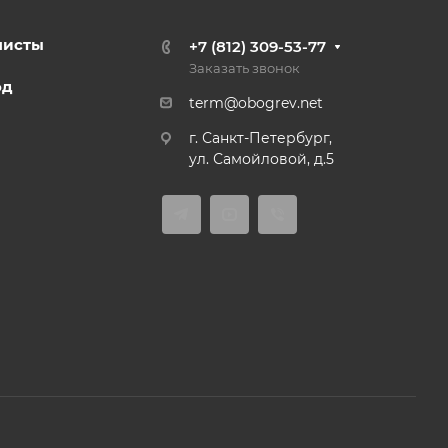
листы
+7 (812) 309-53-77
Заказать звонок
од
term@obogrev.net
г. Санкт-Петербург,
ул. Самойловой, д.5