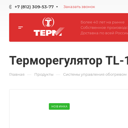
+7 (812) 309-53-77
Заказать звонок
Более 40 лет на рынке
Собственное производс
Доставка по всей Росси
Терморегулятор TL-
—
—
Главная
Продукты
Системы управления обогревом
НОВИНКА