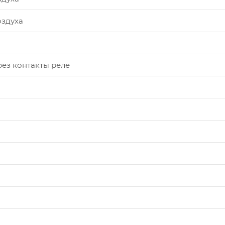
оздуха
ез контакты реле