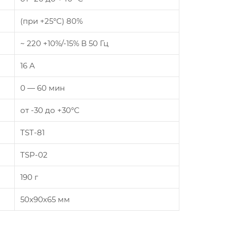
(при +25°С) 80%
~ 220 +10%/-15% В 50 Гц
16 A
0 — 60 мин
от -30 до +30°С
TST-81
TSP-02
190 г
50х90х65 мм