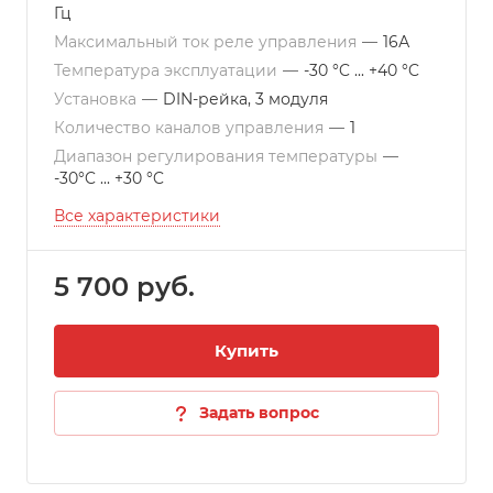
Гц
Максимальный ток реле управления
—
16А
Температура эксплуатации
—
-30 °C ... +40 °C
Установка
—
DIN-рейка, 3 модуля
Количество каналов управления
—
1
Диапазон регулирования температуры
—
-30°C ... +30 °C
Все характеристики
5 700 руб.
Купить
Задать вопрос