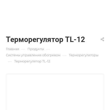
Терморегулятор TL-12
—
—
Главная
Продукты
—
Системы управления обогревом
Терморегуляторы
—
Терморегулятор TL-12