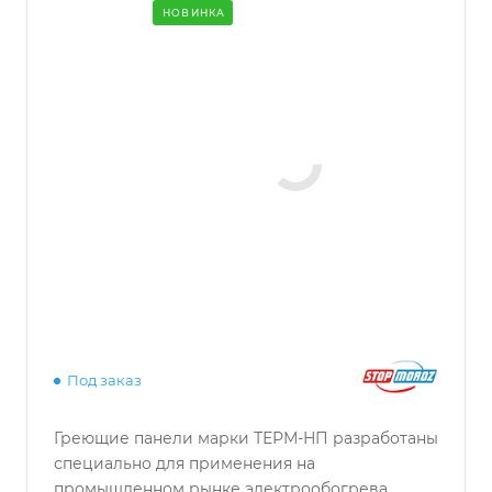
НОВИНКА
Под заказ
Греющие панели марки ТЕРМ-НП разработаны
специально для применения на
промышленном рынке электрообогрева