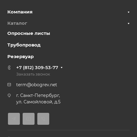
Компания
Каталог
Опросные листы
Трубопровод
Резервуар
+7 (812) 309-53-77
Заказать звонок
term@obogrev.net
г. Санкт-Петербург,
ул. Самойловой, д.5