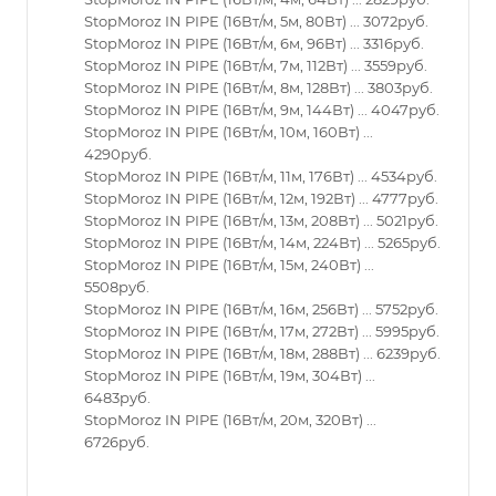
StopMoroz IN PIPE (16Вт/м, 5м, 80Вт) ... 3072руб.
StopMoroz IN PIPE (16Вт/м, 6м, 96Вт) ... 3316руб.
StopMoroz IN PIPE (16Вт/м, 7м, 112Вт) ... 3559руб.
StopMoroz IN PIPE (16Вт/м, 8м, 128Вт) ... 3803руб.
StopMoroz IN PIPE (16Вт/м, 9м, 144Вт) ... 4047руб.
StopMoroz IN PIPE (16Вт/м, 10м, 160Вт) ...
4290руб.
StopMoroz IN PIPE (16Вт/м, 11м, 176Вт) ... 4534руб.
StopMoroz IN PIPE (16Вт/м, 12м, 192Вт) ... 4777руб.
StopMoroz IN PIPE (16Вт/м, 13м, 208Вт) ... 5021руб.
StopMoroz IN PIPE (16Вт/м, 14м, 224Вт) ... 5265руб.
StopMoroz IN PIPE (16Вт/м, 15м, 240Вт) ...
5508руб.
StopMoroz IN PIPE (16Вт/м, 16м, 256Вт) ... 5752руб.
StopMoroz IN PIPE (16Вт/м, 17м, 272Вт) ... 5995руб.
StopMoroz IN PIPE (16Вт/м, 18м, 288Вт) ... 6239руб.
StopMoroz IN PIPE (16Вт/м, 19м, 304Вт) ...
6483руб.
StopMoroz IN PIPE (16Вт/м, 20м, 320Вт) ...
6726руб.