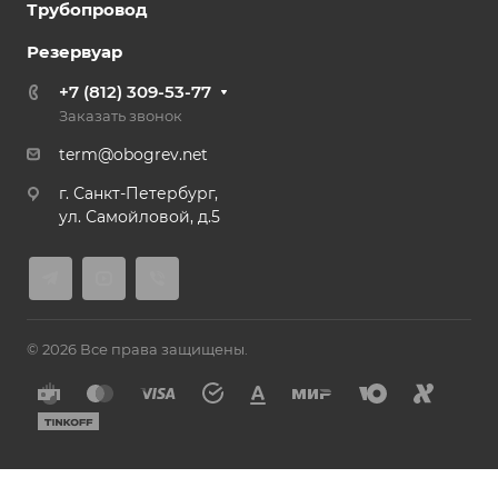
Трубопровод
Резервуар
+7 (812) 309-53-77
Заказать звонок
term@obogrev.net
г. Санкт-Петербург,
ул. Самойловой, д.5
© 2026 Все права защищены.