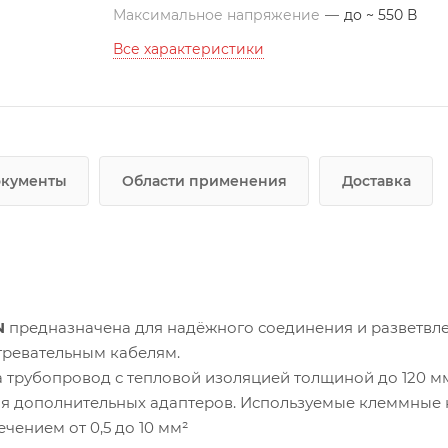
Максимальное напряжение
—
до ~ 550 В
Все характеристики
окументы
Области применения
Доставка
N
предназначена для надёжного соединения и разветвле
гревательным кабелям.
 трубопровод с тепловой изоляцией толщиной до 120 мм
я дополнительных адаптеров. Используемые клеммные 
чением от 0,5 до 10 мм²