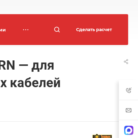
ии
Сделать расчет
RN — для
х кабелей