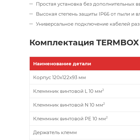
Простая установка без дополнительных 
Высокая степень защиты IP66 от пыли и в
Универсальное подключение кабелей раз
Комплектация TERMBOX 
Наименование детали
Корпус 120х122х93 мм
Клеммник винтовой L 10 мм
2
Клеммник винтовой N 10 мм
2
Клеммник винтовой PE 10 мм
2
Держатель клемм