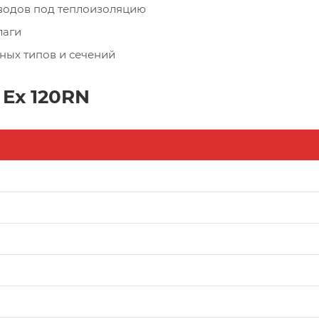
вводов под теплоизоляцию
лаги
ных типов и сечений
Ex 120RN