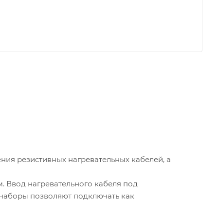
ния резистивных нагревательных кабелей, а
. Ввод нагревательного кабеля под
наборы позволяют подключать как