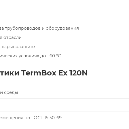
а трубопроводов и оборудования
я отрасли
к взрывозащите
ческих условиях до –60 °С
тики TermBox Ex 120N
й среды
змещения по ГОСТ 15150-69