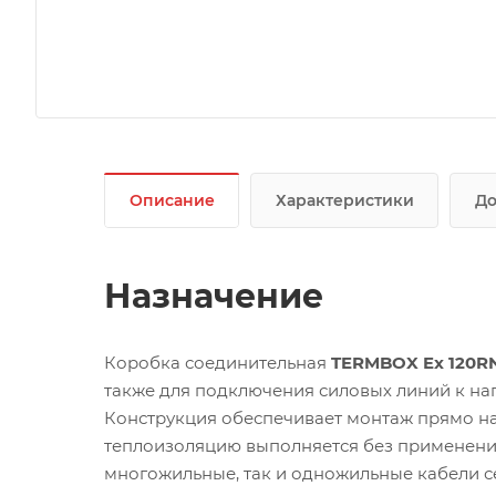
Описание
Характеристики
Д
Назначение
Коробка соединительная
TERMBOX Ex 120R
также для подключения силовых линий к на
Конструкция обеспечивает монтаж прямо на
теплоизоляцию выполняется без применени
многожильные, так и одножильные кабели се