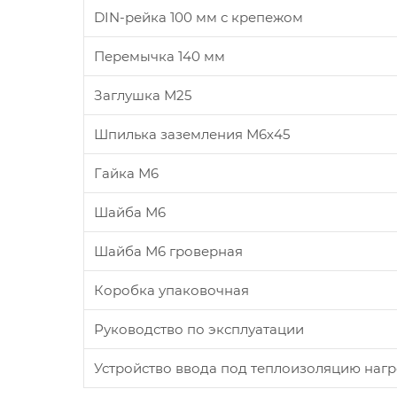
DIN-рейка 100 мм с крепежом
Перемычка 140 мм
Заглушка М25
Шпилька заземления М6х45
Гайка М6
Шайба М6
Шайба М6 гроверная
Коробка упаковочная
Руководство по эксплуатации
Устройство ввода под теплоизоляцию нагр