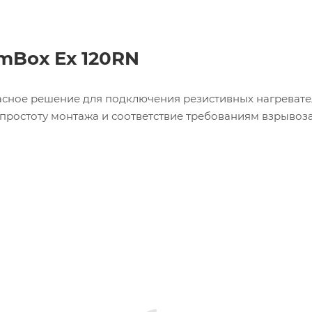
mBox Ex 120RN
асное решение для подключения резистивных нагревате
 простоту монтажа и соответствие требованиям взрывоз