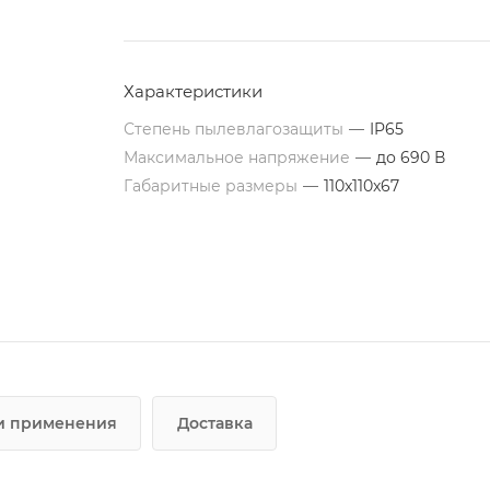
Характеристики
Степень пылевлагозащиты
—
IP65
Максимальное напряжение
—
до 690 В
Габаритные размеры
—
110x110x67
и применения
Доставка