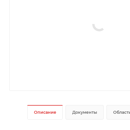
Описание
Документы
Област