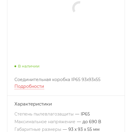
В наличии
Соединительная коробка IP65 93x93x55
Подробности
Характеристики
Степень пылевлагозащиты
—
IP65
Максимальное напряжение
—
до 690 В
Габаритные размеры
—
93 х 93 x 55 мм