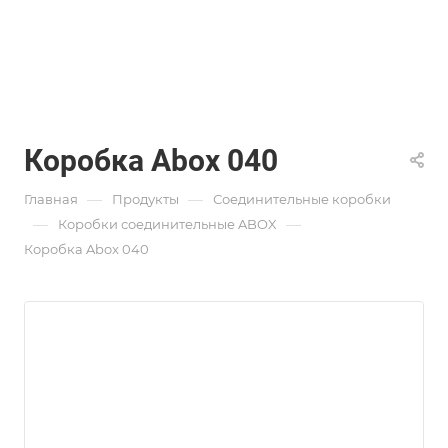
Коробка Abox 040
—
—
Главная
Продукты
Соединительные коробки
—
—
Коробки соединительные ABOX
Коробка Abox 040